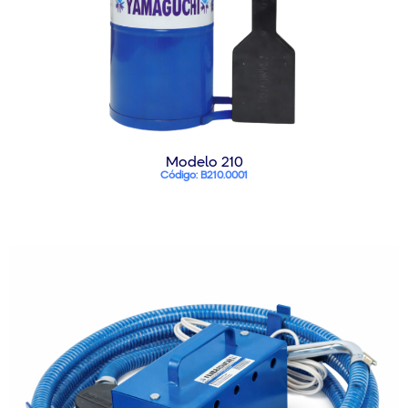
Modelo 210
Código: B210.0001