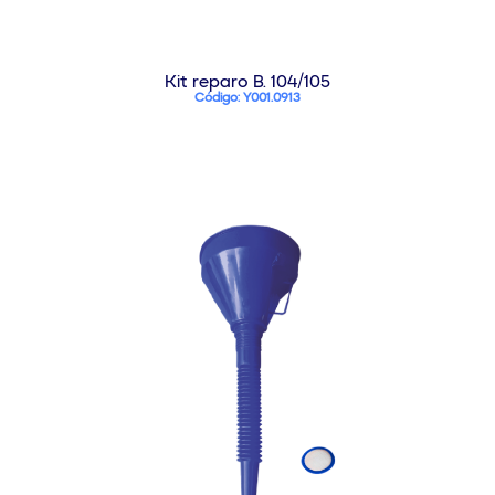
Kit reparo B. 104/105
Código: Y001.0913