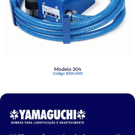
Modelo 304
Código: B304.0001