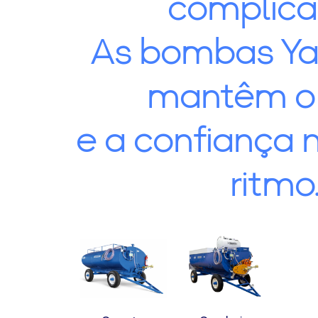
complica
As bombas Y
mantêm o 
e a confiança
ritmo