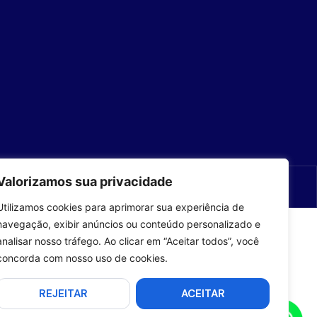
Valorizamos sua privacidade
com
por com5​​
Utilizamos cookies para aprimorar sua experiência de
navegação, exibir anúncios ou conteúdo personalizado e
analisar nosso tráfego. Ao clicar em “Aceitar todos”, você
concorda com nosso uso de cookies.
REJEITAR
ACEITAR