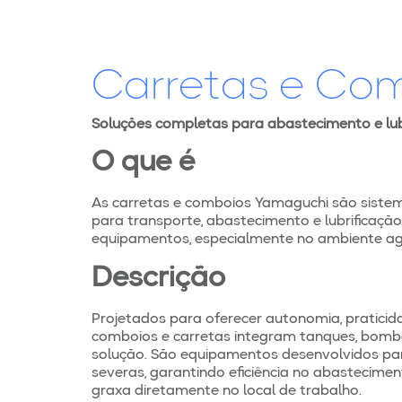
Carretas e Co
Soluções completas para abastecimento e lu
O que é
As carretas e comboios Yamaguchi são siste
para transporte, abastecimento e lubrificaçã
equipamentos, especialmente no ambiente agr
Descrição
Projetados para oferecer autonomia, praticid
comboios e carretas integram tanques, bomb
solução. São equipamentos desenvolvidos pa
severas, garantindo eficiência no abasteciment
graxa diretamente no local de trabalho.