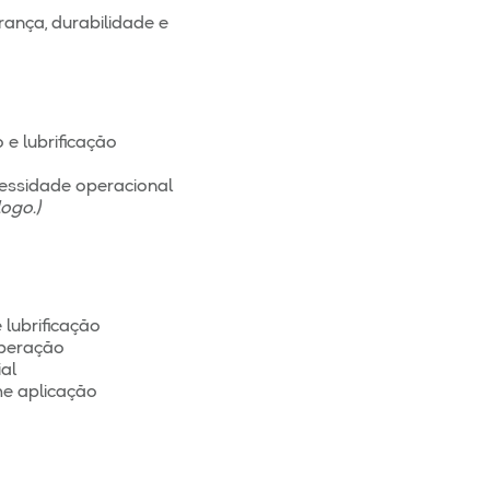
ança, durabilidade e
e lubrificação
essidade operacional
ogo.)
lubrificação
operação
al
me aplicação