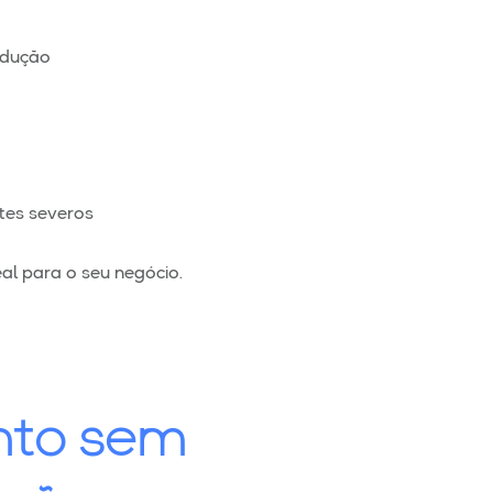
odução
tes severos
al para o seu negócio.
nto sem