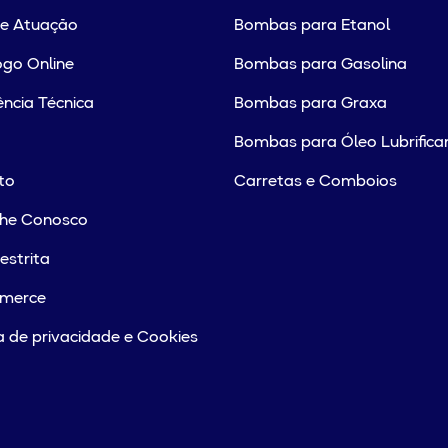
de Atuação
Bombas para Etanol
go Online
Bombas para Gasolina
ência Técnica
Bombas para Graxa
Bombas para Óleo Lubrifica
to
Carretas e Comboios
lhe Conosco
estrita
merce
ca de privacidade e Cookies