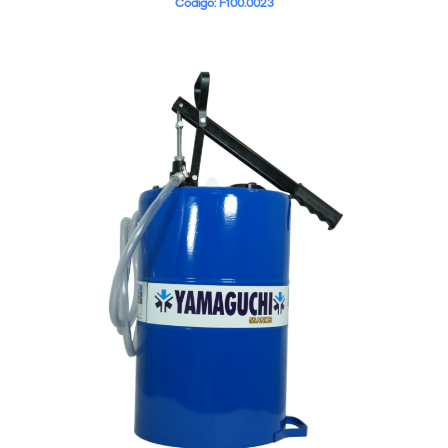
Código: F100.0023