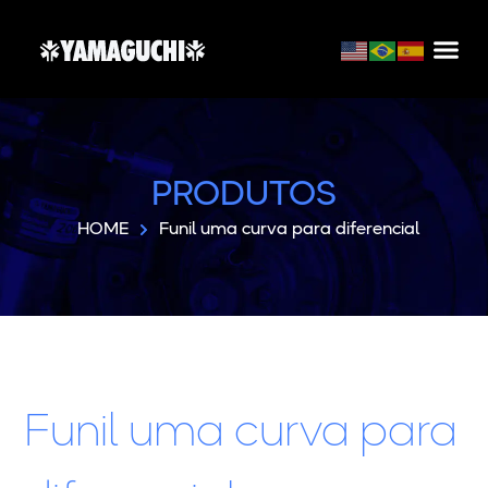
PRODUTOS
HOME
Funil uma curva para diferencial
Funil uma curva para