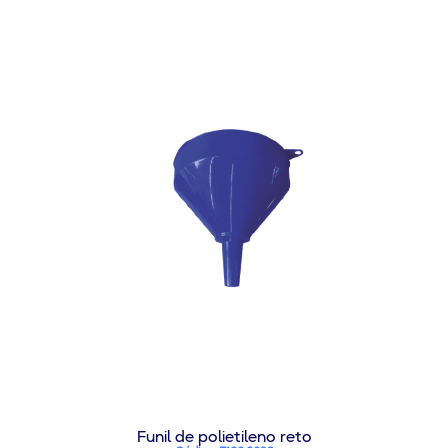
Funil de polietileno reto