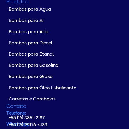
Produtos
Bombas para Água
Bombas para Ar
Bombas para Arla
Bombas para Diesel
Bombas para Etanol
Bombas para Gasolina
Bombas para Graxa
Bombas para Óleo Lubrificante
Carretas e Comboios
Contato
Telefone:
+55 (16) 3851-2187
Whatsapp:
+55 (16) 99176-4133