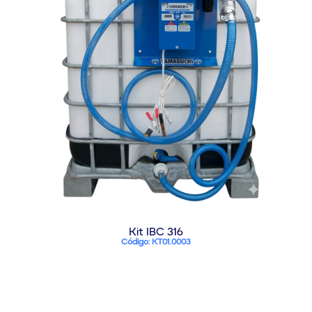
Kit IBC 316
Código: KT01.0003