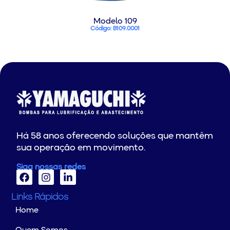
Modelo 109
Código: B109.0001
Há 58 anos oferecendo soluções que mantêm
sua operação em movimento.
Siga nossas redes
Links Rápidos
Home