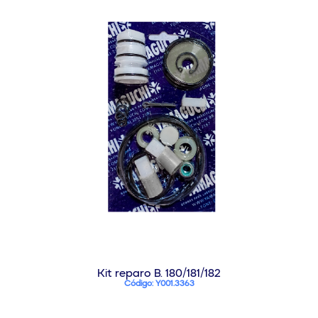
Kit reparo B. 180/181/182
Código: Y001.3363