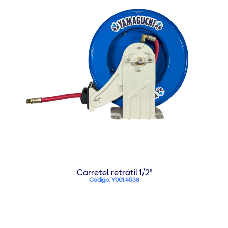
Carretel retrátil 1/2"
Código: Y001.4538