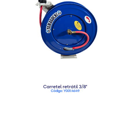
Carretel retrátil 3/8"
Código: Y001.4649