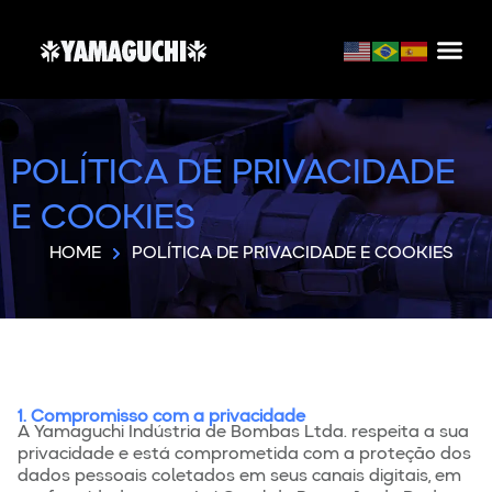
POLÍTICA DE PRIVACIDADE
E COOKIES
HOME
POLÍTICA DE PRIVACIDADE E COOKIES
1. Compromisso com a privacidade
A Yamaguchi Indústria de Bombas Ltda. respeita a sua
privacidade e está comprometida com a proteção dos
dados pessoais coletados em seus canais digitais, em