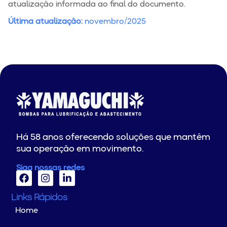
atualização informada ao final do documento.
Última atualização:
novembro/2025
Há 58 anos oferecendo soluções que mantêm
sua operação em movimento.
Siga nossas redes
Links Rápidos
Home