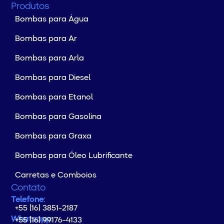
Produtos
Bombas para Água
Bombas para Ar
Bombas para Arla
Bombas para Diesel
Bombas para Etanol
Bombas para Gasolina
Bombas para Graxa
Bombas para Óleo Lubrificante
Carretas e Comboios
Contato
Telefone:
+55 (16) 3851-2187
Whatsapp:
+55 (16) 99176-4133