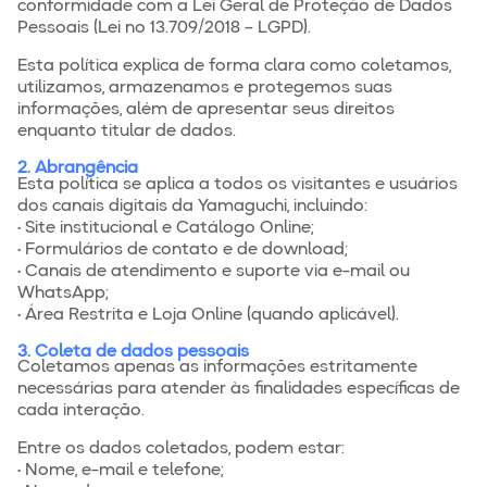
conformidade com a Lei Geral de Proteção de Dados
Pessoais (Lei nº 13.709/2018 – LGPD).
Esta política explica de forma clara como coletamos,
utilizamos, armazenamos e protegemos suas
informações, além de apresentar seus direitos
enquanto titular de dados.
2. Abrangência
Esta política se aplica a todos os visitantes e usuários
dos canais digitais da Yamaguchi, incluindo:
• Site institucional e Catálogo Online;
• Formulários de contato e de download;
• Canais de atendimento e suporte via e-mail ou
WhatsApp;
• Área Restrita e Loja Online (quando aplicável).
3. Coleta de dados pessoais
Coletamos apenas as informações estritamente
necessárias para atender às finalidades específicas de
cada interação.
Entre os dados coletados, podem estar:
• Nome, e-mail e telefone;