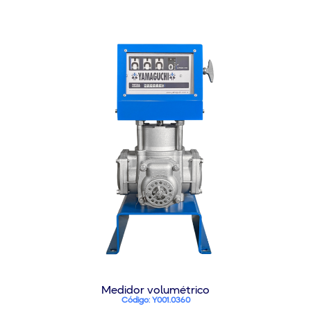
Medidor volumétrico
Código: Y001.0360