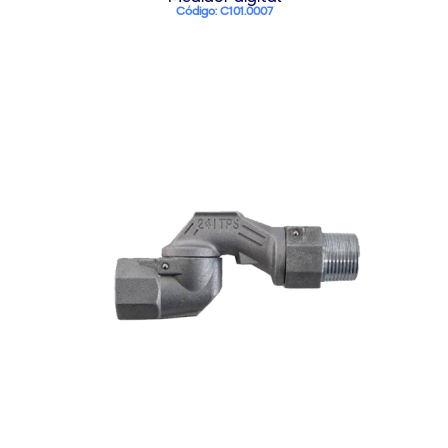
Código: C101.0007