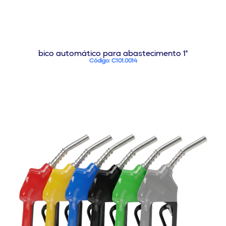
bico automático para abastecimento 1"
Código: C101.0014