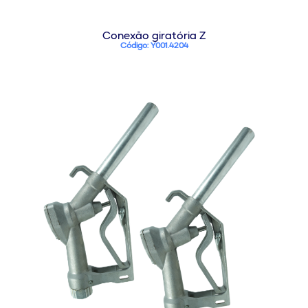
Conexão giratória Z
Código: Y001.4204