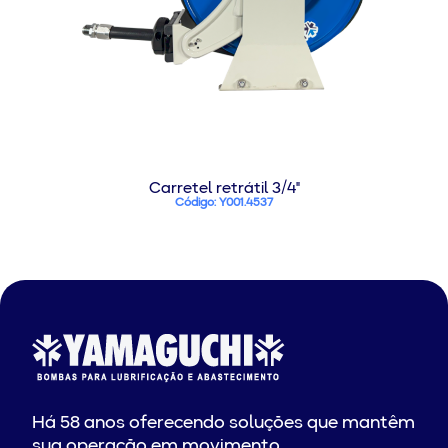
Carretel retrátil 3/4"
Código: Y001.4537
Há 58 anos oferecendo soluções que mantêm
sua operação em movimento.