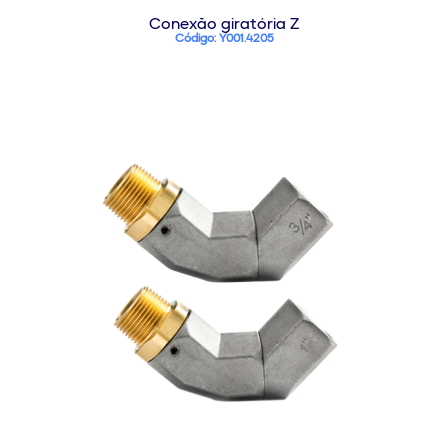
Conexão giratória Z
Código: Y001.4205