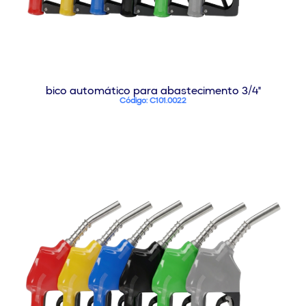
bico automático para abastecimento 3/4"
Código: C101.0022