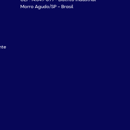
Morro Agudo/SP – Brasil
nte