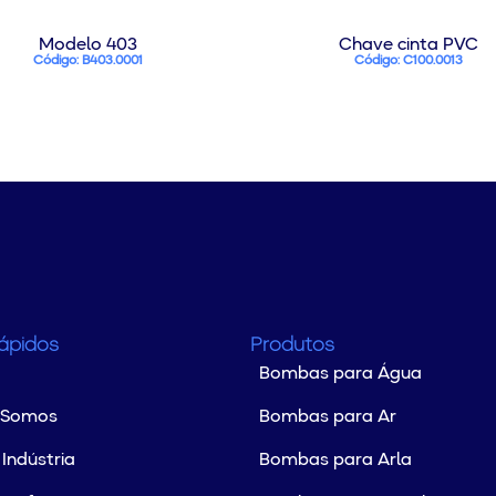
Modelo 403
Chave cinta PVC
Código: B403.0001
Código: C100.0013
Rápidos
Produtos
Bombas para Água
 Somos
Bombas para Ar
Indústria
Bombas para Arla