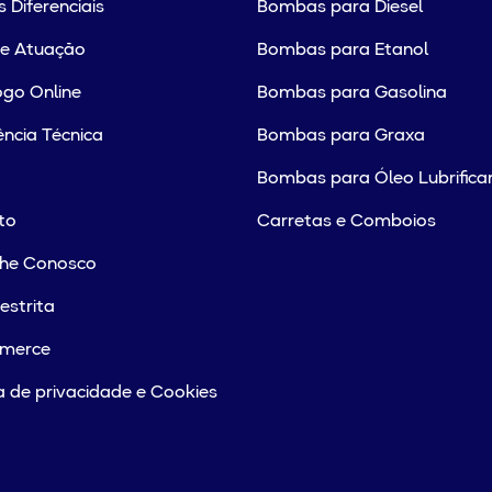
 Diferenciais
Bombas para Diesel
de Atuação
Bombas para Etanol
go Online
Bombas para Gasolina
ência Técnica
Bombas para Graxa
Bombas para Óleo Lubrifica
to
Carretas e Comboios
lhe Conosco
estrita
merce
ca de privacidade e Cookies