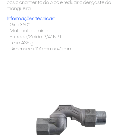
posicionamento do bico e reduzir o desgaste da
mangueira.
Informações técnicas:
– Giro: 360°
– Material: alumínio
– Entrada/Saída: 3/4” NPT
– Peso: 436 g
– Dimensões: 100 mm x 40 mm