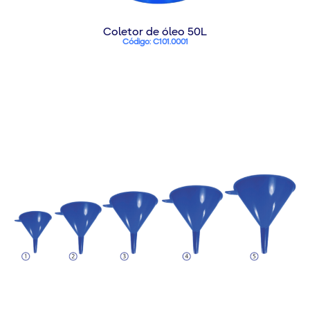
Coletor de óleo 50L
Código: C101.0001