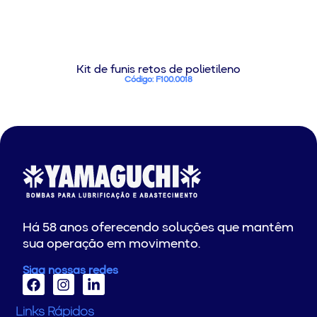
Kit de funis retos de polietileno
Código: F100.0018
Há 58 anos oferecendo soluções que mantêm
sua operação em movimento.
Siga nossas redes
Links Rápidos