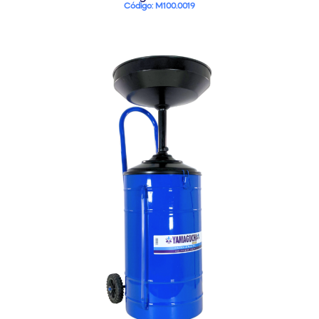
Código: M100.0019