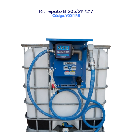
Kit repato B. 205/214/217
Código: Y001.1148