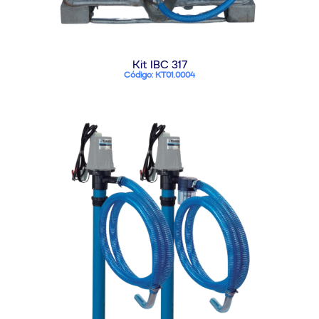
Kit IBC 317
Código: KT01.0004