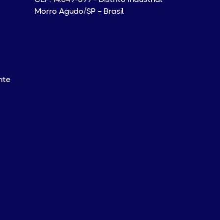
Morro Agudo/SP – Brasil
nte