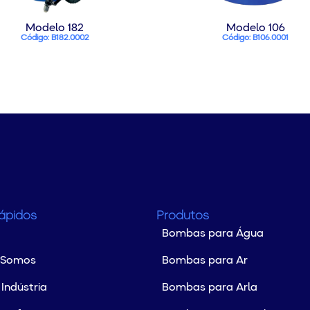
Modelo 182
Modelo 106
Código: B182.0002
Código: B106.0001
Rápidos
Produtos
Bombas para Água
 Somos
Bombas para Ar
Indústria
Bombas para Arla