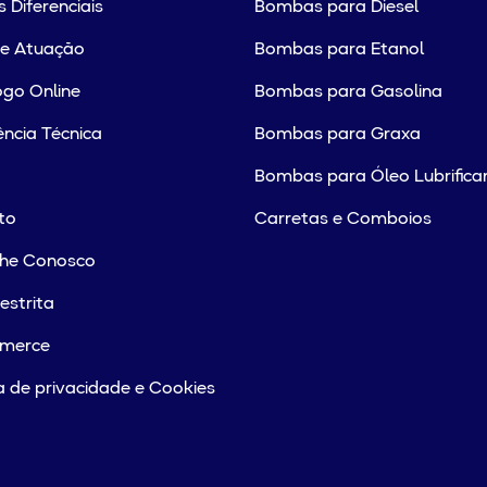
 Diferenciais
Bombas para Diesel
de Atuação
Bombas para Etanol
go Online
Bombas para Gasolina
ência Técnica
Bombas para Graxa
Bombas para Óleo Lubrifica
to
Carretas e Comboios
lhe Conosco
estrita
merce
ca de privacidade e Cookies