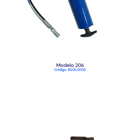
Modelo 206
Código: B206.0002