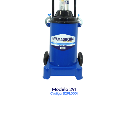
Modelo 291
Código: B291.0001