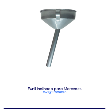
Funil inclinado para Mercedes
Código: F100.0010