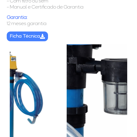
– Com filtro ou sem
– Manual e Certificado de Garantia
Garantia:
12 meses garantia
Ficha Técnica