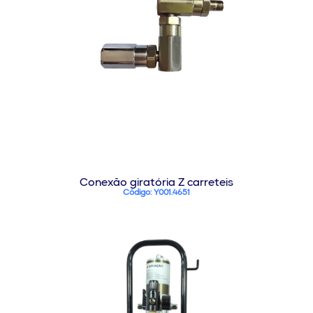
Conexão giratória Z carreteis
Código: Y001.4651