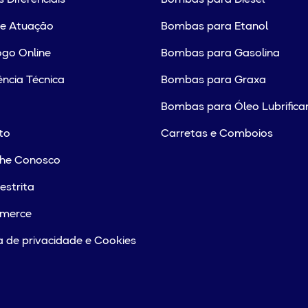
de Atuação
Bombas para Etanol
go Online
Bombas para Gasolina
ência Técnica
Bombas para Graxa
Bombas para Óleo Lubrifica
to
Carretas e Comboios
lhe Conosco
estrita
merce
ca de privacidade e Cookies