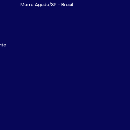
Morro Agudo/SP – Brasil
nte