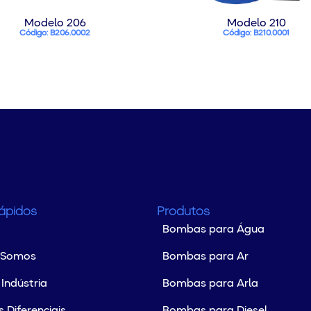
Modelo 206
Modelo 210
Código: B206.0002
Código: B210.0001
Rápidos
Produtos
Bombas para Água
 Somos
Bombas para Ar
Indústria
Bombas para Arla
 Diferenciais
Bombas para Diesel