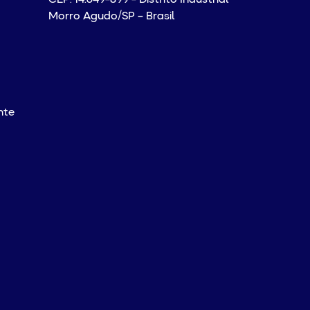
Morro Agudo/SP – Brasil
nte