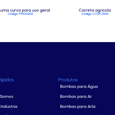
l uma curva para uso geral
Carreta agrícola
Código: F100.0002
Código: CTOY-1500
Rápidos
Produtos
Bombas para Água
 Somos
Bombas para Ar
Indústria
Bombas para Arla