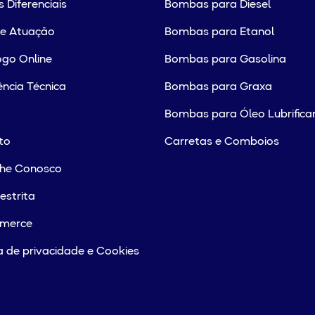
 Diferenciais
Bombas para Diesel
de Atuação
Bombas para Etanol
go Online
Bombas para Gasolina
ência Técnica
Bombas para Graxa
Bombas para Óleo Lubrifica
to
Carretas e Comboios
lhe Conosco
estrita
merce
ca de privacidade e Cookies