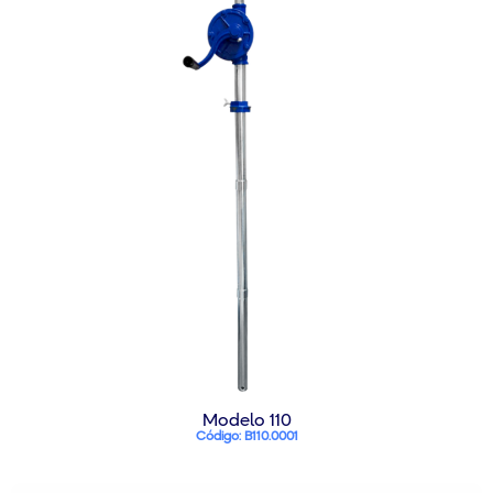
Modelo 110
Código: B110.0001