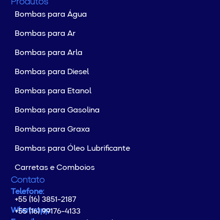
Produtos
Bombas para Água
Bombas para Ar
Bombas para Arla
Bombas para Diesel
Bombas para Etanol
Bombas para Gasolina
Bombas para Graxa
Bombas para Óleo Lubrificante
Carretas e Comboios
Contato
Telefone:
+55 (16) 3851-2187
Whatsapp:
+55 (16) 99176-4133