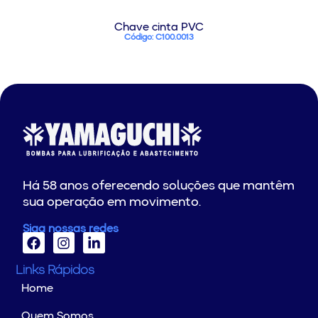
Chave cinta PVC
Código: C100.0013
Há 58 anos oferecendo soluções que mantêm
sua operação em movimento.
Siga nossas redes
Links Rápidos
Home
Quem Somos