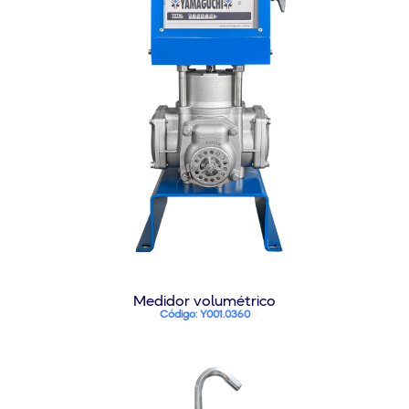
Medidor volumétrico
Código: Y001.0360