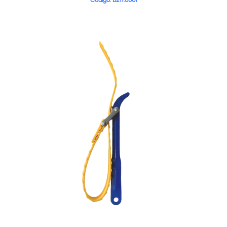
Código: B211.0001