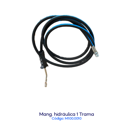
Mang. hidráulica 1 Trama
Código: M100.0010