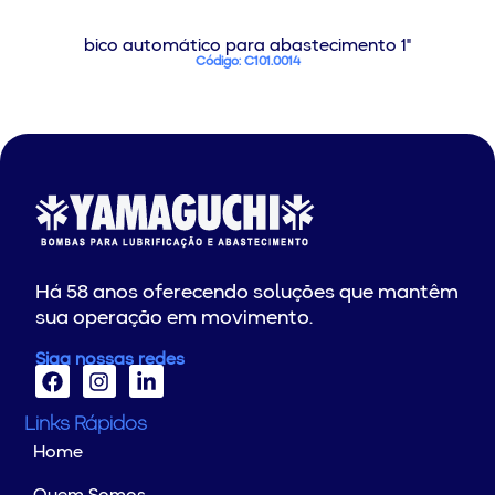
bico automático para abastecimento 1"
Código: C101.0014
Há 58 anos oferecendo soluções que mantêm
sua operação em movimento.
Siga nossas redes
Links Rápidos
Home