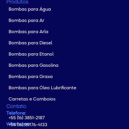
Produtos
Bombas para Água
Bombas para Ar
Bombas para Arla
Bombas para Diesel
Bombas para Etanol
Bombas para Gasolina
Bombas para Graxa
Bombas para Óleo Lubrificante
Carretas e Comboios
Contato
Telefone:
+55 (16) 3851-2187
Whatsapp:
+55 (16) 99176-4133