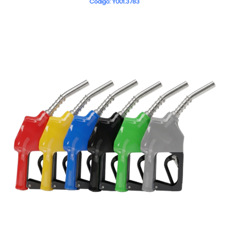
Código: Y001.3783