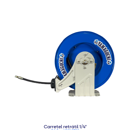
Carretel retrátil 1/4"