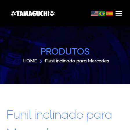
PRODUTOS
HOME
Funil inclinado para Mercedes
Funil inclinado para