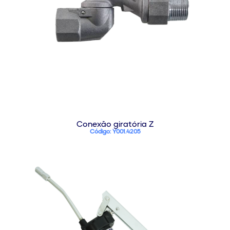
Conexão giratória Z
Código: Y001.4205