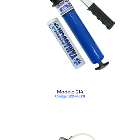
Modelo 214
Código: B214.0001