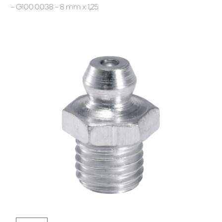
– G100.0038 – 8 mm x 1,25