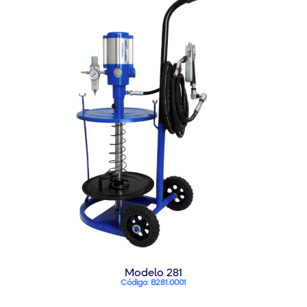
Modelo 281
Código: B281.0001