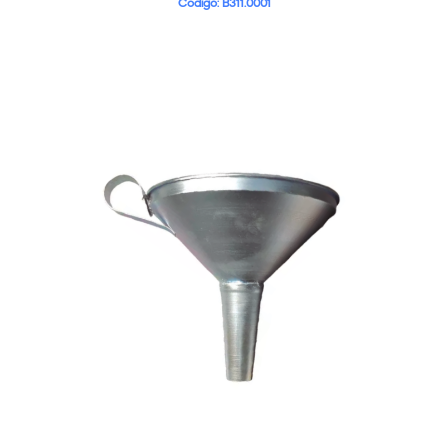
Código: B311.0001