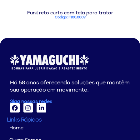
Funil reto curto com tela para trator
Código: F100.0009
Há 58 anos oferecendo soluções que mantêm
sua operação em movimento.
Siga nossas redes
Links Rápidos
Home