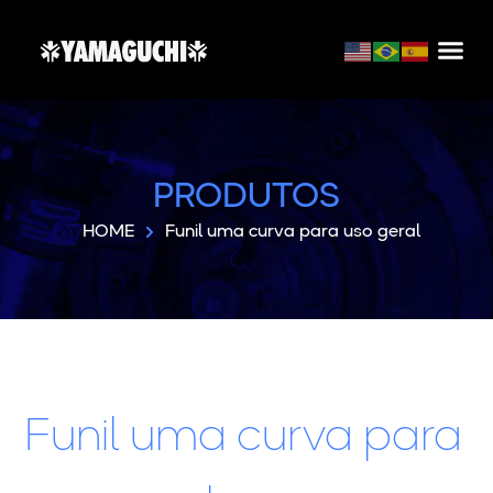
PRODUTOS
HOME
Funil uma curva para uso geral
Funil uma curva para