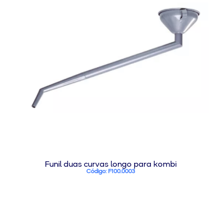
Funil duas curvas longo para kombi
Código: F100.0003