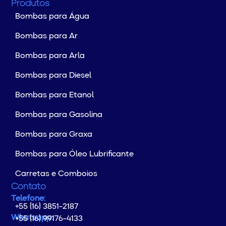
Produtos
Bombas para Água
Bombas para Ar
Bombas para Arla
Bombas para Diesel
Bombas para Etanol
Bombas para Gasolina
Bombas para Graxa
Bombas para Óleo Lubrificante
Carretas e Comboios
Contato
Telefone:
+55 (16) 3851-2187
Whatsapp:
+55 (16) 99176-4133