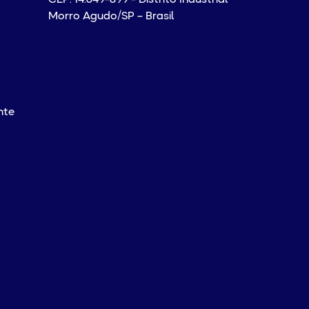
Morro Agudo/SP – Brasil
nte