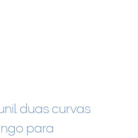
unil duas curvas
ongo para