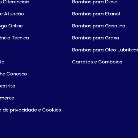
 Diferenciais
Bombas para Diesel
de Atuação
Bombas para Etanol
go Online
Bombas para Gasolina
ência Técnica
Bombas para Graxa
Bombas para Óleo Lubrifica
to
Carretas e Comboios
lhe Conosco
estrita
merce
ca de privacidade e Cookies