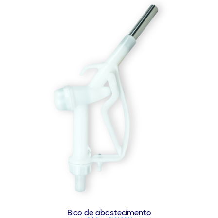
Bico de abastecimento