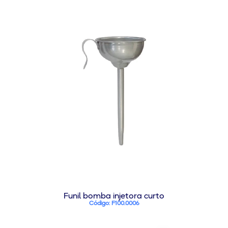
Funil bomba injetora curto
Código: F100.0006