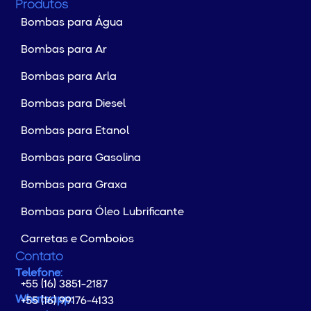
Produtos
Bombas para Água
Bombas para Ar
Bombas para Arla
Bombas para Diesel
Bombas para Etanol
Bombas para Gasolina
Bombas para Graxa
Bombas para Óleo Lubrificante
Carretas e Comboios
Contato
Telefone:
+55 (16) 3851-2187
Whatsapp:
+55 (16) 99176-4133