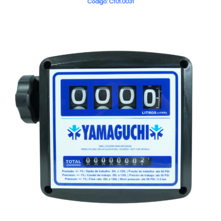
Código: C101.0031