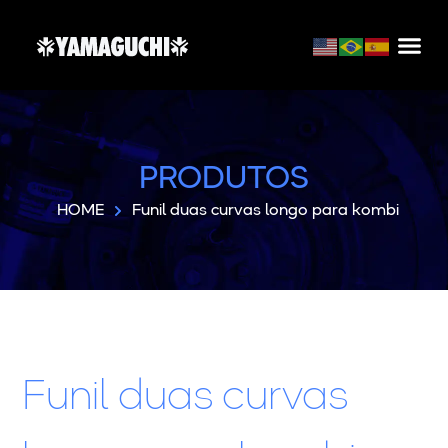
PRODUTOS
HOME
Funil duas curvas longo para kombi
Funil duas curvas