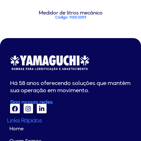
Medidor de litros mecânico
Código: Y001.0359
Há 58 anos oferecendo soluções que mantêm
sua operação em movimento.
Siga nossas redes
Links Rápidos
Home