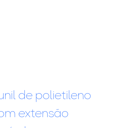
unil de polietileno
om extensão