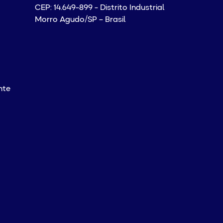
CEP: 14.649-899 - Distrito Industrial
Morro Agudo/SP – Brasil
nte