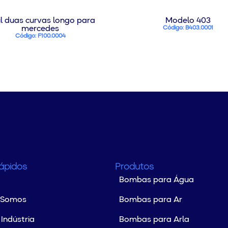
il duas curvas longo para
Modelo 403
mercedes
Código: B403.0001
Código: F100.0004
Rápidos
Produtos
Bombas para Água
 Somos
Bombas para Ar
Indústria
Bombas para Arla