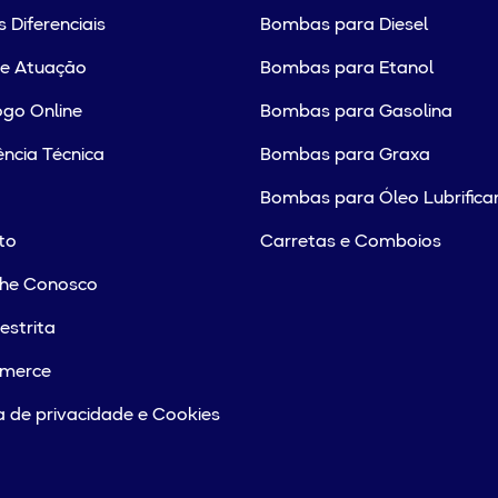
 Diferenciais
Bombas para Diesel
de Atuação
Bombas para Etanol
go Online
Bombas para Gasolina
ência Técnica
Bombas para Graxa
Bombas para Óleo Lubrifica
to
Carretas e Comboios
lhe Conosco
estrita
merce
ca de privacidade e Cookies