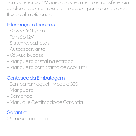
Bomba elétrica 12V para abastecimento e transferência
de óleo diesel, com excelente desempenho, controle de
fluxo e alta eficiência.
Informações técnicas:
– Vazão: 40 L/min
– Tensão: 12V
– Sistema: palhetas
– Autoescorvante
– Válvula bypass
– Mangueira cristal na entrada
– Mangueira com trama de aço (4 m)
Conteúdo da Embalagem:
– Bomba Yamaguchi Modelo 320
– Mangueira
– Comando
– Manual e Certificado de Garantia
Garantia:
06 meses garantia