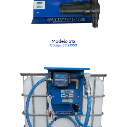
Modelo 312
Código: B312.0001