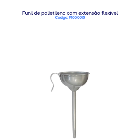
Funil de polietileno com extensão flexível
Código: F100.0015