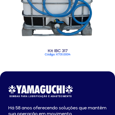
Kit IBC 317
Código: KT01.0004
Há 58 anos oferecendo soluções que mantêm
sua operação em movimento.