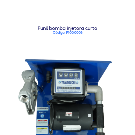
Funil bomba injetora curto
Código: F100.0006