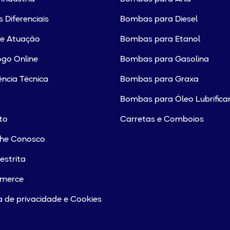
 Diferenciais
Bombas para Diesel
de Atuação
Bombas para Etanol
go Online
Bombas para Gasolina
ência Técnica
Bombas para Graxa
Bombas para Óleo Lubrifica
to
Carretas e Comboios
lhe Conosco
estrita
merce
ca de privacidade e Cookies