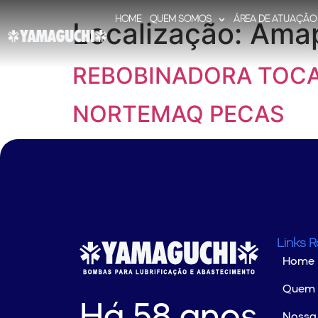
HOME
QUEM SOMOS
ÁREA DE ATUAÇÃO
Localização:
Ama
REBOBINADORA TOC
NORTEMAQ PECAS
Links 
Home
Quem
Nossa 