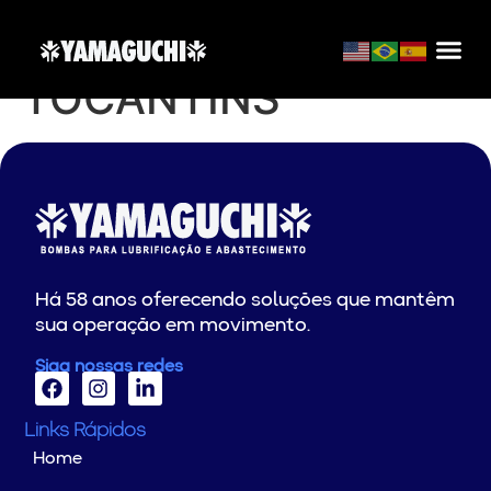
REBOBINADORA
TOCANTINS
Há 58 anos oferecendo soluções que mantêm
sua operação em movimento.
Siga nossas redes
Links Rápidos
Home