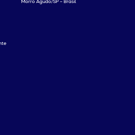
Morro Agudo/SP – Brasil
nte