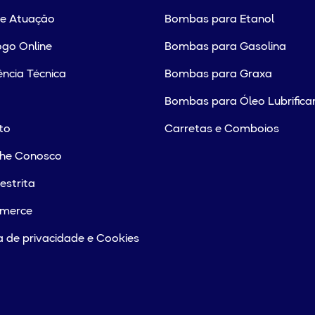
de Atuação
Bombas para Etanol
go Online
Bombas para Gasolina
ência Técnica
Bombas para Graxa
Bombas para Óleo Lubrifica
to
Carretas e Comboios
lhe Conosco
estrita
merce
ca de privacidade e Cookies