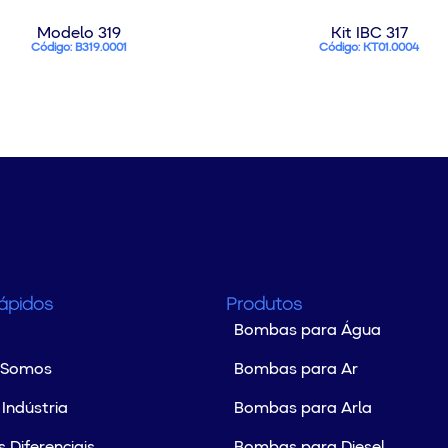
Modelo 319
Kit IBC 317
Código: B319.0001
Código: KT01.0004
Rápidos
Produtos
Bombas para Água
 Somos
Bombas para Ar
Indústria
Bombas para Arla
 Diferenciais
Bombas para Diesel