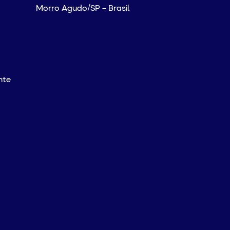
Morro Agudo/SP – Brasil
nte