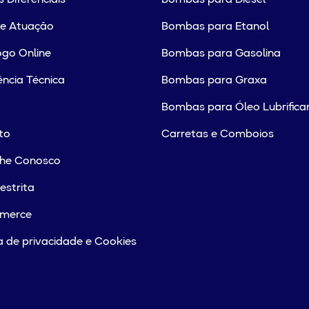
de Atuação
Bombas para Etanol
go Online
Bombas para Gasolina
ência Técnica
Bombas para Graxa
Bombas para Óleo Lubrifica
to
Carretas e Comboios
lhe Conosco
estrita
merce
ca de privacidade e Cookies