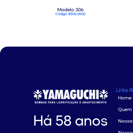
Modelo 306
Código: B306.0002
Links 
Home
Quem
Há 58 anos
Nossa 
Nossos