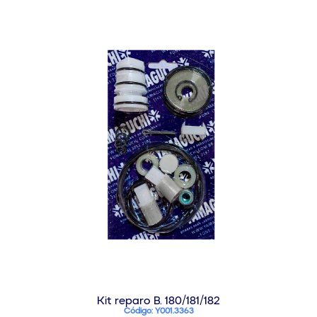
Kit reparo B. 180/181/182
Código: Y001.3363