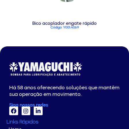
Bico acoplador engate rápido
Código: Y001.4069
Há 58 anos oferecendo soluções que mantêm
sua operação em movimento.
Siga nossas redes
Links Rápidos