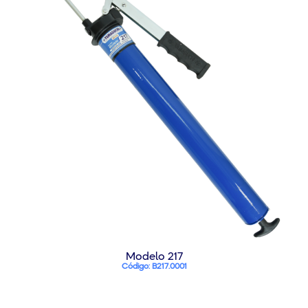
Modelo 217
Código: B217.0001