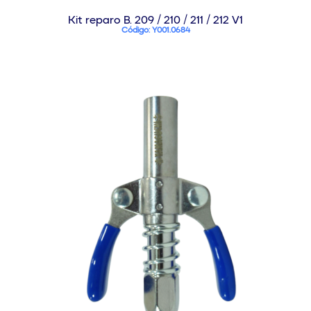
Kit reparo B. 209 / 210 / 211 / 212 V1
Código: Y001.0684