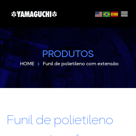
PRODUTOS
HOME
Funil de polietileno com extensão
Funil de polietileno