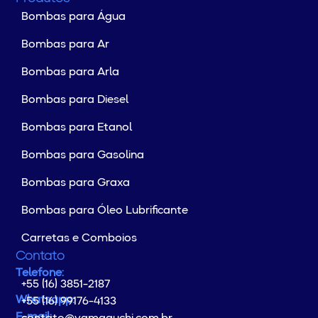
Bombas para Água
Bombas para Ar
Bombas para Arla
Bombas para Diesel
Bombas para Etanol
Bombas para Gasolina
Bombas para Graxa
Bombas para Óleo Lubrificante
Carretas e Comboios
Contato
Telefone:
+55 (16) 3851-2187
Whatsapp:
+55 (16) 99176-4133
E-mail: