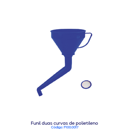
Funil duas curvas de polietileno
Código: F100.0017