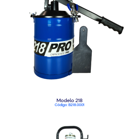
Modelo 218
Código: B218.0001