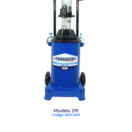
Modelo 291
Código: B291.0001