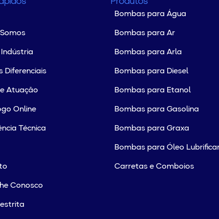
Rápidos
Produtos
Bombas para Água
 Somos
Bombas para Ar
Indústria
Bombas para Arla
 Diferenciais
Bombas para Diesel
de Atuação
Bombas para Etanol
go Online
Bombas para Gasolina
ência Técnica
Bombas para Graxa
Bombas para Óleo Lubrifica
to
Carretas e Comboios
lhe Conosco
estrita