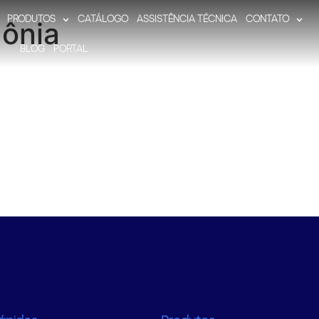
PRODUTOS
CATÁLOGO
ASSISTÊNCIA TÉCNICA
CONTATO
ônia
BLOG
PORTAL