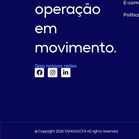
E-com
operação
Políti
em
movimento.
Siga nossas redes
© Copyright 2026 YAMAGUCHI. All rights reserved.