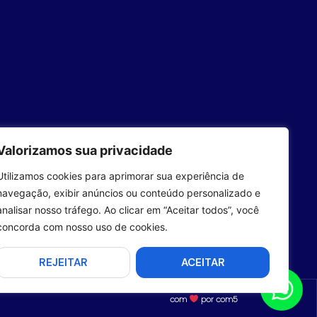
Valorizamos sua privacidade
Utilizamos cookies para aprimorar sua experiência de
navegação, exibir anúncios ou conteúdo personalizado e
analisar nosso tráfego. Ao clicar em “Aceitar todos”, você
concorda com nosso uso de cookies.
REJEITAR
ACEITAR
com
por com5​​