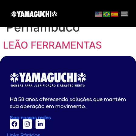
Localização:
Pernambuco
LEÃO FERRAMENTAS
Há 58 anos oferecendo soluções que mantêm
sua operação em movimento.
Siga nossas redes
Links Rápidos