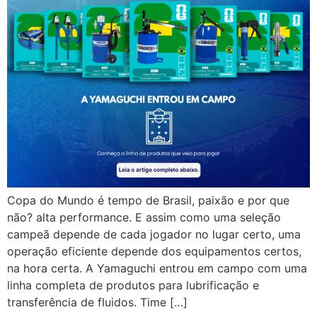
Copa do Mundo é tempo de Brasil, paixão e por que
não? alta performance. E assim como uma seleção
campeã depende de cada jogador no lugar certo, uma
operação eficiente depende dos equipamentos certos,
na hora certa. A Yamaguchi entrou em campo com uma
linha completa de produtos para lubrificação e
transferência de fluidos. Time […]