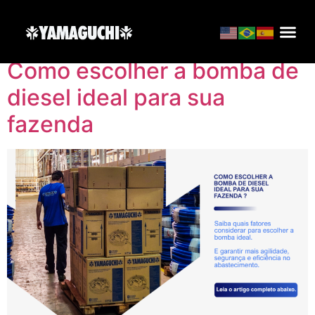
Categoria:
Artigos
Como escolher a bomba de
diesel ideal para sua
fazenda