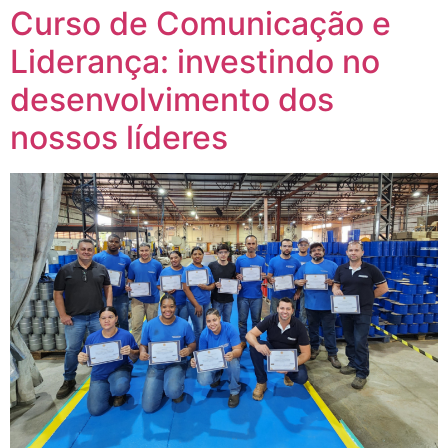
Curso de Comunicação e
Liderança: investindo no
desenvolvimento dos
nossos líderes