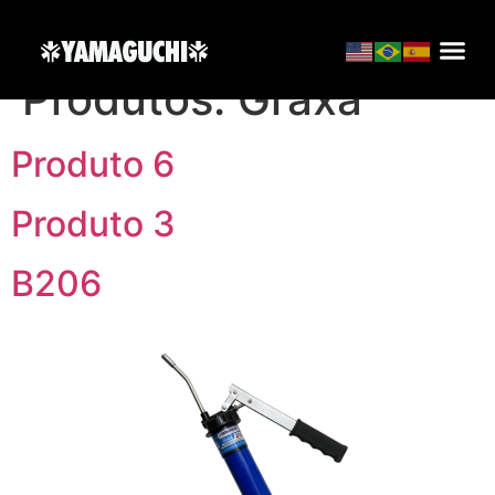
Marketing de
Produtos:
Graxa
Produto 6
Produto 3
B206