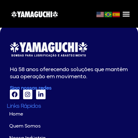
RS MANUTENCAO
Há 58 anos oferecendo soluções que mantêm
sua operação em movimento.
Siga nossas redes
Links Rápidos
Home
Quem Somos