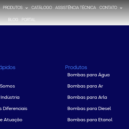
PRODUTOS
CATÁLOGO
ASSISTÊNCIA TÉCNICA
CONTATO
BLOG
PORTAL
Rápidos
Produtos
Bombas para Água
 Somos
Bombas para Ar
Indústria
Bombas para Arla
 Diferenciais
Bombas para Diesel
de Atuação
Bombas para Etanol