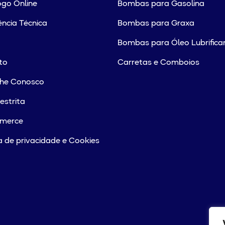
go Online
Bombas para Gasolina
ência Técnica
Bombas para Graxa
Bombas para Óleo Lubrifica
to
Carretas e Comboios
lhe Conosco
estrita
merce
ca de privacidade e Cookies