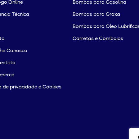
go Online
Bombas para Gasolina
ência Técnica
Bombas para Graxa
Bombas para Óleo Lubrifica
to
Carretas e Comboios
lhe Conosco
estrita
merce
ca de privacidade e Cookies