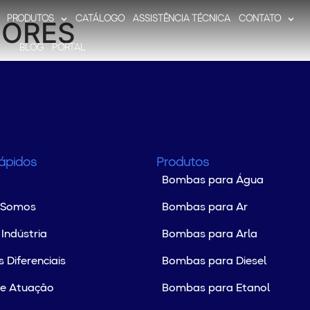
PRODUTOS
CATÁLOGO
ASSISTÊNCIA TÉCNICA
CONTATO
SORES
BLOG
PORTAL
Rápidos
Produtos
Bombas para Água
 Somos
Bombas para Ar
Indústria
Bombas para Arla
 Diferenciais
Bombas para Diesel
de Atuação
Bombas para Etanol