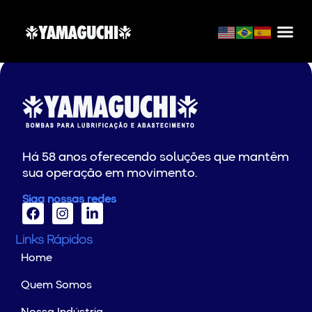
J J MOTORES
Há 58 anos oferecendo soluções que mantêm
sua operação em movimento.
Siga nossas redes
Links Rápidos
Home
Quem Somos