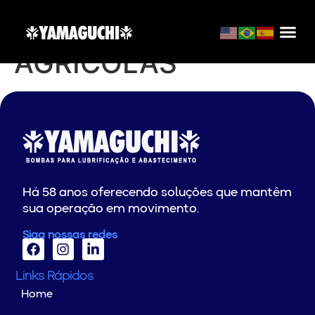
HILGERT PEÇAS
AGRÍCOLAS
Há 58 anos oferecendo soluções que mantêm
sua operação em movimento.
Siga nossas redes
Links Rápidos
Home