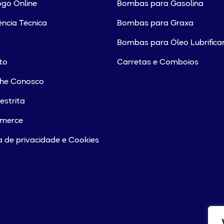
go Online
Bombas para Gasolina
ência Técnica
Bombas para Graxa
Bombas para Óleo Lubrifica
to
Carretas e Comboios
lhe Conosco
estrita
merce
ca de privacidade e Cookies