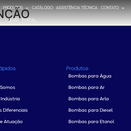
PRODUTOS
CATÁLOGO
ASSISTÊNCIA TÉCNICA
CONTATO
NÇÃO
BLOG
PORTAL
Rápidos
Produtos
Bombas para Água
 Somos
Bombas para Ar
Indústria
Bombas para Arla
 Diferenciais
Bombas para Diesel
de Atuação
Bombas para Etanol