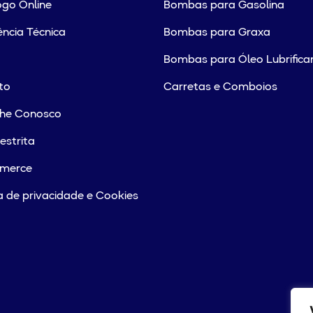
go Online
Bombas para Gasolina
ência Técnica
Bombas para Graxa
Bombas para Óleo Lubrifica
to
Carretas e Comboios
lhe Conosco
estrita
merce
ca de privacidade e Cookies