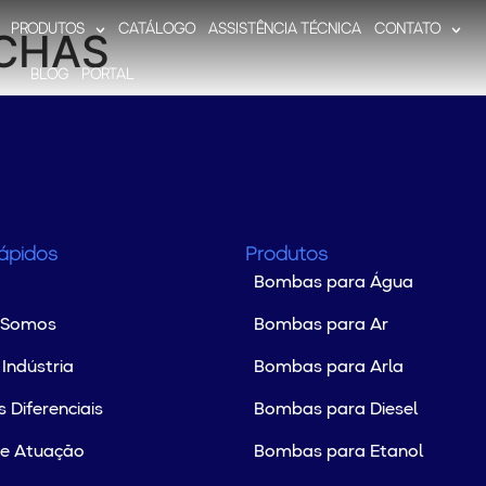
PRODUTOS
CATÁLOGO
ASSISTÊNCIA TÉCNICA
CONTATO
CHAS
BLOG
PORTAL
Rápidos
Produtos
Bombas para Água
 Somos
Bombas para Ar
Indústria
Bombas para Arla
 Diferenciais
Bombas para Diesel
de Atuação
Bombas para Etanol