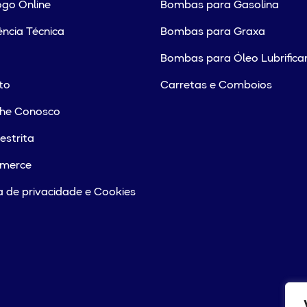
go Online
Bombas para Gasolina
ência Técnica
Bombas para Graxa
Bombas para Óleo Lubrifica
to
Carretas e Comboios
lhe Conosco
estrita
merce
ca de privacidade e Cookies