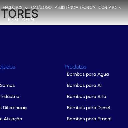
PRODUTOS
CATÁLOGO
ASSISTÊNCIA TÉCNICA
CONTATO
NTORES
BLOG
PORTAL
Rápidos
Produtos
Bombas para Água
 Somos
Bombas para Ar
Indústria
Bombas para Arla
 Diferenciais
Bombas para Diesel
de Atuação
Bombas para Etanol