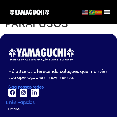
CASA DOS
PARAFUSOS
Há 58 anos oferecendo soluções que mantêm
sua operação em movimento.
Siga nossas redes
Links Rápidos
Home