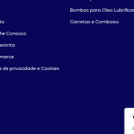
Bombas para Óleo Lubrifica
to
Carretas e Comboios
lhe Conosco
estrita
merce
ca de privacidade e Cookies