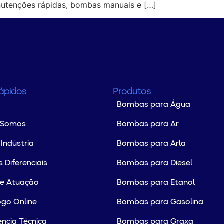
utenções rápidas, bombas manuais e […]
Rápidos
Produtos
Bombas para Água
 Somos
Bombas para Ar
Indústria
Bombas para Arla
 Diferenciais
Bombas para Diesel
de Atuação
Bombas para Etanol
go Online
Bombas para Gasolina
ência Técnica
Bombas para Graxa