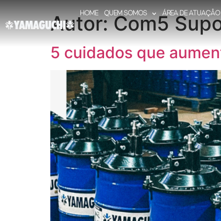
HOME
QUEM SOMOS
ÁREA DE ATUAÇÃO
Autor:
Com5 Supo
5 cuidados que aument