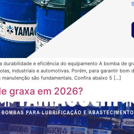
a durabilidade e eficiência do equipamento A bomba de gr
las, industriais e automotivas. Porém, para garantir bom 
na manutenção são fundamentais. Confira abaixo 5 […]
de graxa em 2026?