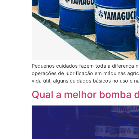
Pequenos cuidados fazem toda a diferença n
operações de lubrificação em máquinas agríco
vida útil, alguns cuidados básicos no uso e 
Qual a melhor bomba 